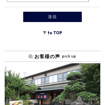
to TOP
pick up
お客様の声