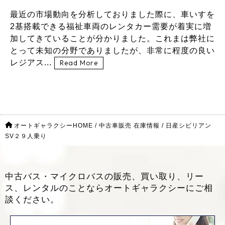
最近の市場動向を分析しておりました際に、車いすを
2基搭載できる福祉車両のレンタカー需要が着実に増
加してきていることが分かりました。これまは弊社に
とって未知の分野でありましたが、非常に程度の良い
レジアス...
Read More
オートギャラクシーHOME
/
中古車販売 在庫情報
/
日産シビリアン
SV２９人乗り
中古バス・マイクロバスの販売、買い取り、リー
ス、レンタルのことなら
オートギャラクシーにご相
談ください。