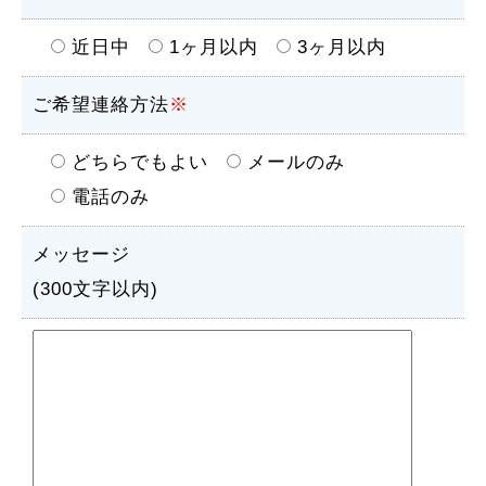
近日中
1ヶ月以内
3ヶ月以内
ご希望連絡方法
※
どちらでもよい
メールのみ
電話のみ
メッセージ
(300文字以内)