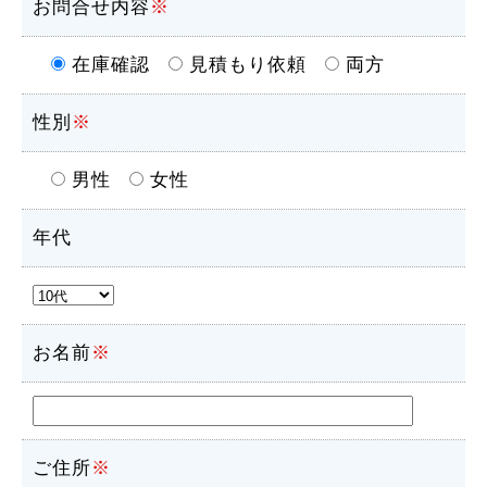
お問合せ内容
※
在庫確認
見積もり依頼
両方
性別
※
男性
女性
年代
お名前
※
ご住所
※