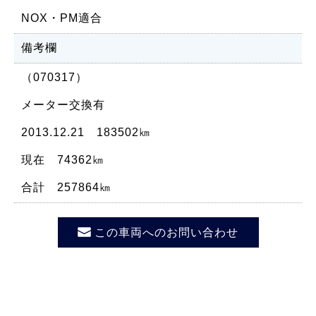
NOX・PM適合
備考欄
（070317）
メーター交換有
2013.12.21 183502㎞
現在 74362㎞
合計 257864㎞
この車両へのお問い合わせ