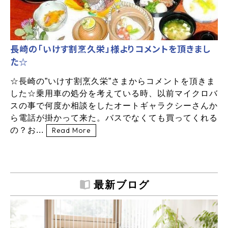
長崎の「いけす割烹久栄」様よりコメントを頂きまし
た☆
☆長崎の”いけす割烹久栄”さまからコメントを頂きま
した☆乗用車の処分を考えている時、以前マイクロバ
スの事で何度か相談をしたオートギャラクシーさんか
ら電話が掛かって来た。バスでなくても買ってくれる
の？お...
Read More
最新ブログ