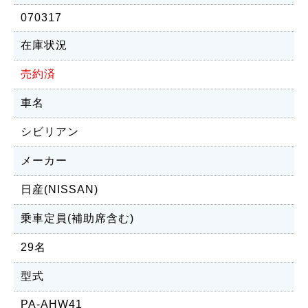
070317
在庫状況
売約済
車名
シビリアン
メーカー
日産(NISSAN)
乗車定員(補助席含む)
29名
型式
PA-AHW41