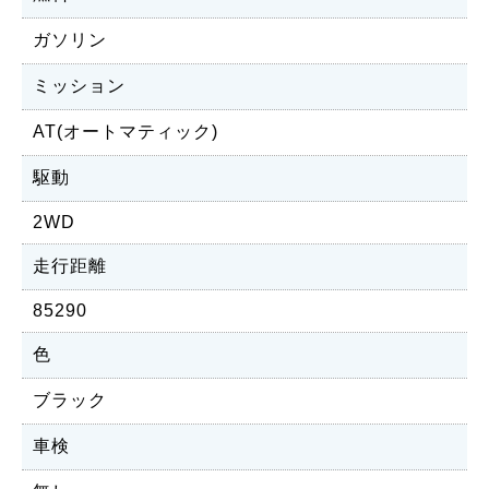
ガソリン
ミッション
AT(オートマティック)
駆動
2WD
走行距離
85290
色
ブラック
車検