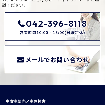
オートギャラクシーHOME
/
中古車販売 在庫情報
/
日産セレナ20G8
人乗り（26.8万円）
中古バス・マイクロバスの販売、買い取り、リー
ス、レンタルのことなら
オートギャラクシーにご相
談ください。
042-396-8118
営業時間10:00 - 18:00(日曜定休)
メールでお問い合わせ