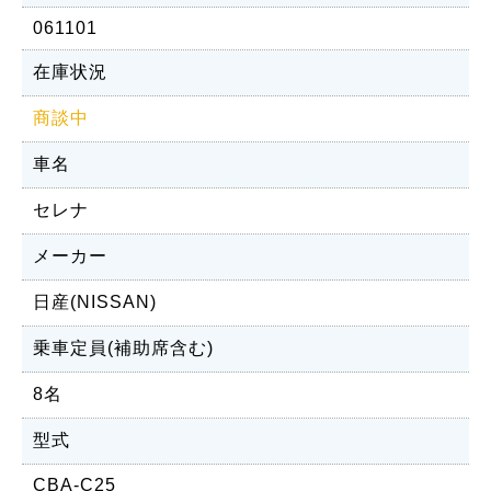
061101
在庫状況
商談中
車名
セレナ
メーカー
日産(NISSAN)
乗車定員(補助席含む)
8名
型式
CBA-C25