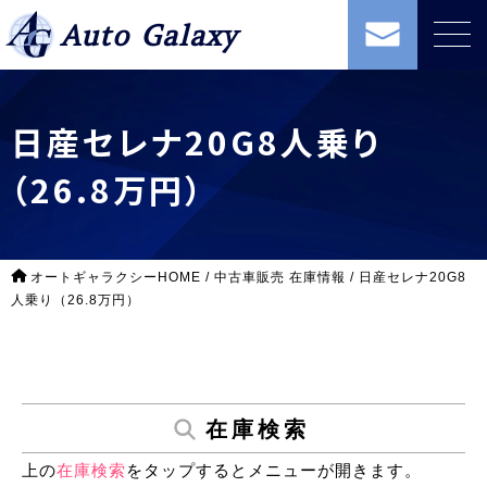
Auto Galaxy
日産セレナ20G8人乗り
（26.8万円）
オートギャラクシーHOME
/
中古車販売 在庫情報
/
日産セレナ20G8
人乗り（26.8万円）
在庫検索
上の
在庫検索
をタップするとメニューが開きます。