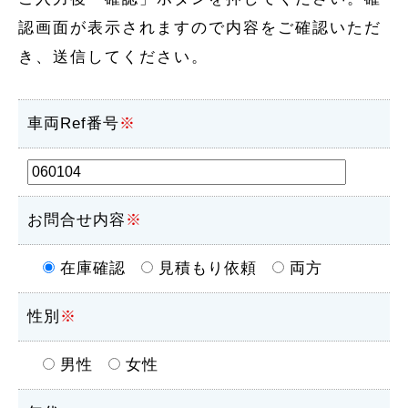
認画面が表示されますので内容をご確認いただ
き、送信してください。
車両Ref番号
※
お問合せ内容
※
在庫確認
見積もり依頼
両方
性別
※
男性
女性