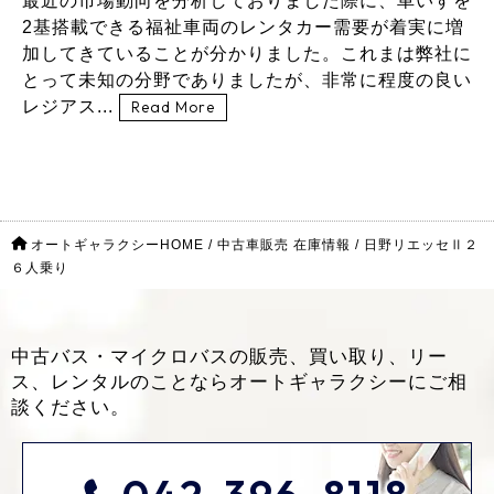
最近の市場動向を分析しておりました際に、車いすを
2基搭載できる福祉車両のレンタカー需要が着実に増
加してきていることが分かりました。これまは弊社に
とって未知の分野でありましたが、非常に程度の良い
レジアス...
Read More
オートギャラクシーHOME
/
中古車販売 在庫情報
/
日野リエッセⅡ２
６人乗り
中古バス・マイクロバスの販売、買い取り、リー
ス、レンタルのことなら
オートギャラクシーにご相
談ください。