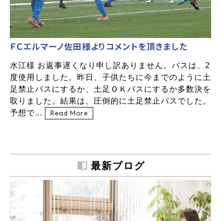
ＦＣエルマーノ佐田様よりコメントを頂きました
水江様 お返事遅くなり申し訳ありません。バスは、2
度使用しました。昨日、子供たちに今までのように土
足禁止バスにするか、土足ＯＫバスにするか多数決を
取りました。結果は、圧倒的に土足禁止バスでした。
予想で...
Read More
最新ブログ