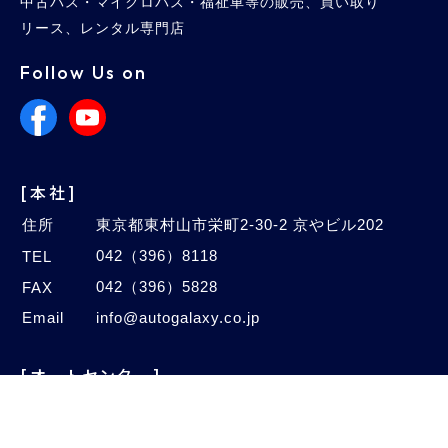
中古バス・マイクロバス・福祉車等の販売、買い取り
リース、レンタル専門店
Follow Us on
[本社]
住所
東京都東村山市栄町2-30-2 京やビル202
042（396）8118
TEL
042（396）5828
FAX
Email
info@autogalaxy.co.jp
[オートセンター]
住所
埼玉県新座市中野2-4-47
048（480）1005
TEL