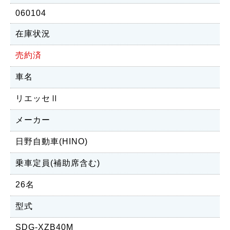
060104
在庫状況
売約済
車名
リエッセⅡ
メーカー
日野自動車(HINO)
乗車定員(補助席含む)
26名
型式
SDG-XZB40M