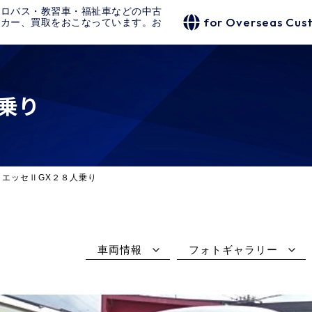
クロバス・教習車・福祉車などの中古
for Overseas Cus
タカー、買取をおこなっています。お
乗り
リエッセⅡGX２８人乗り
車両情報
フォトギャラリー