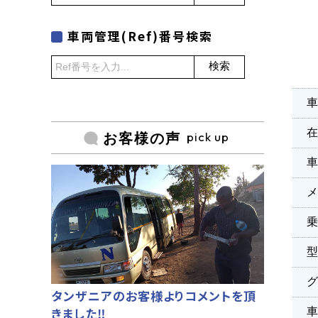
車両管理(Ref)番号検索
検索
車
pick up
お客様の声
乗
タンザニアのお客様よりコメントを頂
きました‼