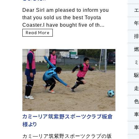
Dear SirI am pleased to inform you
that you sold us the best Toyota
Coaster.I have bought five of th...
Read More
カミーリア筑紫野スポーツクラブ板倉
様より
カミ―リア筑紫野スポーツクラブの坂