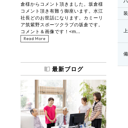
倉様からコメント頂きました。坂倉様
コメント頂き有難う御座います。水江
社長どのお世話になります。カミーリ
ア筑紫野スポーツクラブの坂倉です。
コメント＆画像です！<m...
Read More
最新ブログ