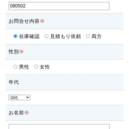
お問合せ内容
※
在庫確認
見積もり依頼
両方
性別
※
男性
女性
年代
お名前
※