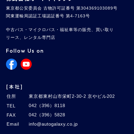
東京都公安委員会 古物許可証番号 第304369103089号
関東運輸局認証工場認証番号 第4-7163号
中古バス・マイクロバス・福祉車等の販売、買い取り
リース、レンタル専門店
Follow Us on
[本社]
住所
東京都東村山市栄町2-30-2 京やビル202
042（396）8118
TEL
042（396）5828
FAX
Email
info@autogalaxy.co.jp