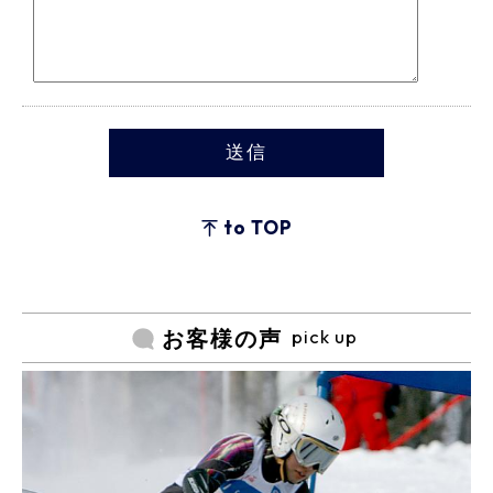
to TOP
pick up
お客様の声