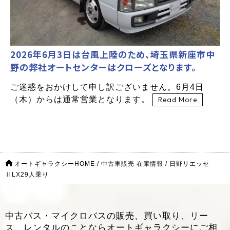
2026年6月3日は台風上陸のため、埼玉県新座市中
野の弊社オートセンターはクローズとなります。
ご迷惑をおかけして申し訳ございません。6月4日
（木）からは通常営業となります。
Read More
オートギャラクシーHOME
/
中古車販売 在庫情報
/
日野リエッセ
ⅡLX29人乗り
中古バス・マイクロバスの販売、買い取り、リー
ス、レンタルのことなら
オートギャラクシーにご相