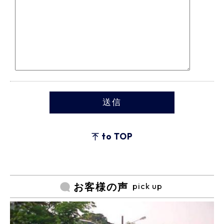
to TOP
pick up
お客様の声