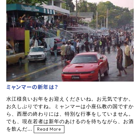
ミャンマーの新年は？
水江様良いお年をお迎えくださいね。お元気ですか。
お久しぶりですね。ミャンマーは小座仏教の国ですか
ら、西暦の終わりには、特別な行事をしていません。
でも、現在若者は新年のあけるのを待ちながら、お酒
を飲んだ...
Read More