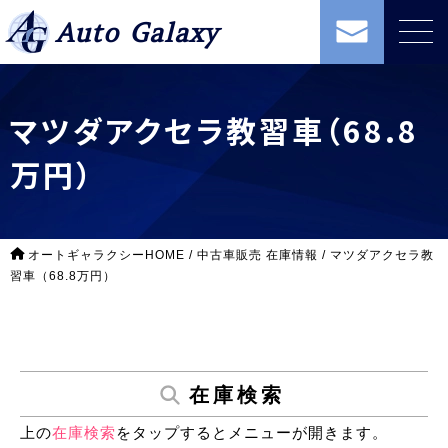
Auto Galaxy
マツダアクセラ教習車（68.8
万円）
オートギャラクシーHOME
/
中古車販売 在庫情報
/
マツダアクセラ教
習車（68.8万円）
在庫検索
上の
在庫検索
をタップするとメニューが開きます。