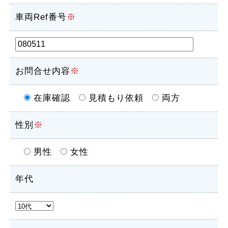
車両Ref番号
※
お問合せ内容
※
在庫確認
見積もり依頼
両方
性別
※
男性
女性
年代