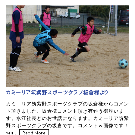
カミーリア筑紫野スポーツクラブ板倉様より
カミ―リア筑紫野スポーツクラブの坂倉様からコメン
ト頂きました。坂倉様コメント頂き有難う御座いま
す。水江社長どのお世話になります。カミーリア筑紫
野スポーツクラブの坂倉です。コメント＆画像です！
<m...
Read More