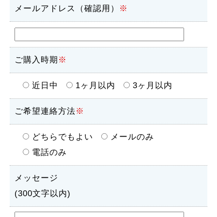
メールアドレス（確認用）
※
ご購入時期
※
近日中
1ヶ月以内
3ヶ月以内
ご希望連絡方法
※
どちらでもよい
メールのみ
電話のみ
メッセージ
(300文字以内)