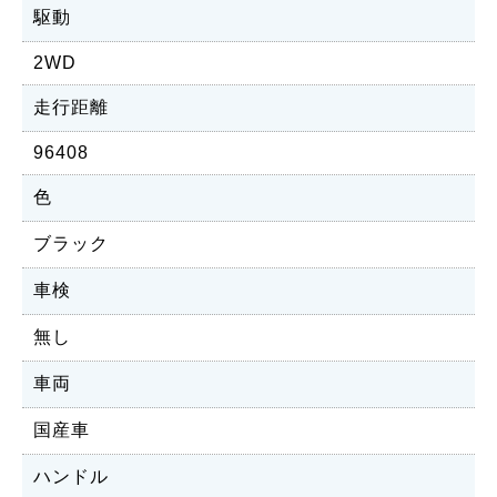
駆動
2WD
走行距離
96408
色
ブラック
車検
無し
車両
国産車
ハンドル