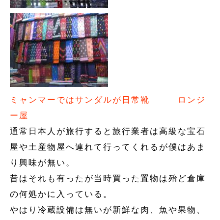
ミャンマーではサンダルが日常靴
ロンジ
ー屋
通常日本人が旅行すると旅行業者は高級な宝石
屋や土産物屋へ連れて行ってくれるが僕はあま
り興味が無い。
昔はそれも有ったが当時買った置物は殆ど倉庫
の何処かに入っている。
やはり冷蔵設備は無いが新鮮な肉、魚や果物、