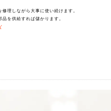
を修理しながら大事に使い続けます。
部品を供給すれば儲かります。
く