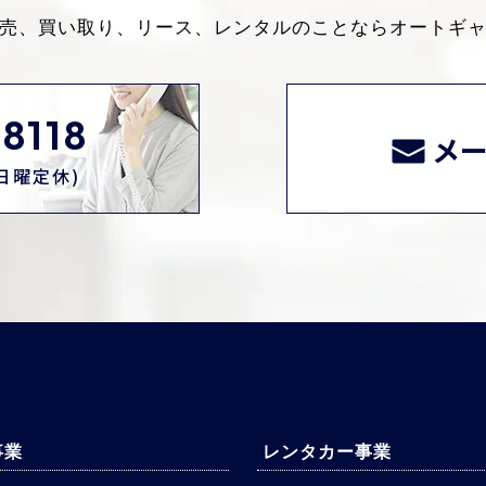
売、買い取り、リース、レンタルのことなら
オートギ
8118
メ
0(日曜定休)
事業
レンタカー事業