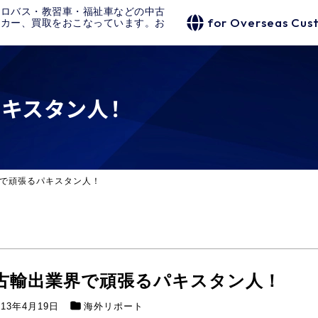
クロバス・教習車・福祉車などの中古
for Overseas Cus
タカー、買取をおこなっています。お
キスタン人！
で頑張るパキスタン人！
古輸出業界で頑張るパキスタン人！
013年4月19日
海外リポート