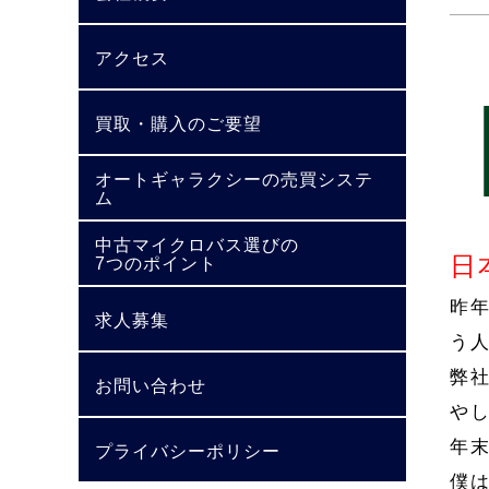
アクセス
買取・購入のご要望
オートギャラクシーの売買システ
ム
中古マイクロバス選びの
日
7つのポイント
昨
求人募集
う
弊
お問い合わせ
や
年
プライバシーポリシー
僕