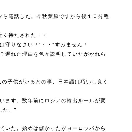
から電話した。今秋葉原ですから後１０分程
近く待たされた・・
は守りなさい？”・・“すみません！
ク？遅れた理由を色々説明していたがかれら
人の子供がいるとの事、日本語は巧いし良く
ています。数年前にロシアの輸出ルールが変
した。”
していた。始めは儲かったがヨーロッパから