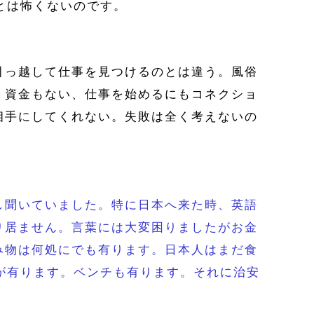
とは怖くないのです。
引っ越して仕事を見つけるのとは違う。風俗
、資金もない、仕事を始めるにもコネクショ
相手にしてくれない。失敗は全く考えないの
し聞いていました。特に日本へ来た時、英語
り居ません。言葉には大変困りましたがお金
み物は何処にでも有ります。日本人はまだ食
が有ります。ベンチも有ります。それに治安