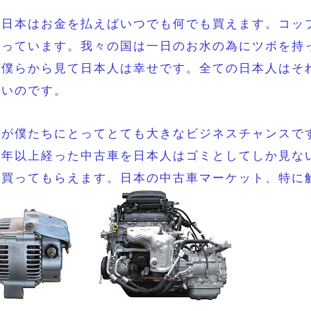
の日本はお金を払えばいつでも何でも買えます。コッ
なっています。我々の国は一日のお水の為にツボを持
。僕らから見て日本人は幸せです。全ての日本人はそ
多いのです。
れが僕たちにとってとても大きなビジネスチャンスで
０年以上経った中古車を日本人はゴミとしてしか見な
で買ってもらえます。日本の中古車マーケット、特に