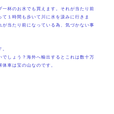
プ一杯のお水でも買えます。それが当たり前
って１時間も歩いて川に水を汲みに行きま
れが当たり前になっている為、気づかない事
す。
いでしょう？海外へ輸出するとこれは数十万
解体車は宝の山なのです。