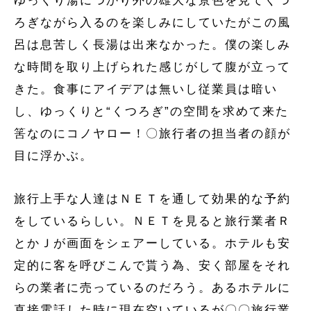
ゆっくり湯につかり外の雄大な景色を見てくつ
ろぎながら入るのを楽しみにしていたがこの風
呂は息苦しく長湯は出来なかった。僕の楽しみ
な時間を取り上げられた感じがして腹が立って
きた。食事にアイデアは無いし従業員は暗い
し、ゆっくりと“くつろぎ”の空間を求めて来た
筈なのにコノヤロー！〇旅行者の担当者の顔が
目に浮かぶ。
旅行上手な人達はＮＥＴを通して効果的な予約
をしているらしい。ＮＥＴを見ると旅行業者Ｒ
とかＪが画面をシェアーしている。ホテルも安
定的に客を呼びこんで貰う為、安く部屋をそれ
らの業者に売っているのだろう。あるホテルに
直接電話した時に現在空いているが〇〇旅行業