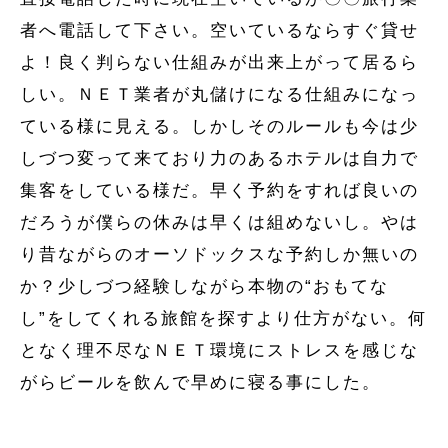
者へ電話して下さい。空いているならすぐ貸せ
よ！良く判らない仕組みが出来上がって居るら
しい。ＮＥＴ業者が丸儲けになる仕組みになっ
ている様に見える。しかしそのルールも今は少
しづつ変って来ており力のあるホテルは自力で
集客をしている様だ。早く予約をすれば良いの
だろうが僕らの休みは早くは組めないし。やは
り昔ながらのオーソドックスな予約しか無いの
か？少しづつ経験しながら本物の“おもてな
し”をしてくれる旅館を探すより仕方がない。何
となく理不尽なＮＥＴ環境にストレスを感じな
がらビールを飲んで早めに寝る事にした。