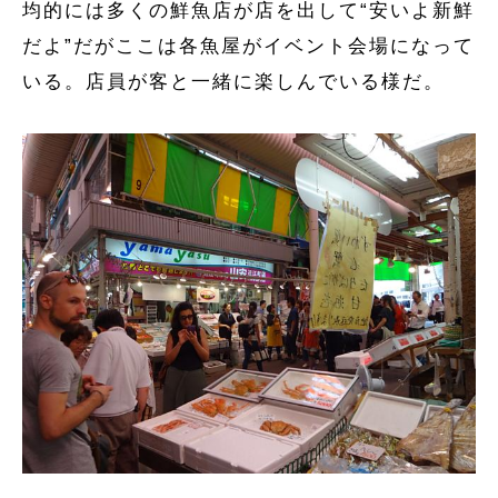
均的には多くの鮮魚店が店を出して“安いよ新鮮
だよ”だがここは各魚屋がイベント会場になって
いる。店員が客と一緒に楽しんでいる様だ。