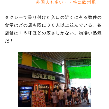
外国人も多い・・特に欧州系
タクシーで乗り付けた入口の近くに有る数件の
食堂はどの店も既に３０人以上並んでいる。各
店舗は１５坪ほどの広さしかない。物凄い熱気
だ！