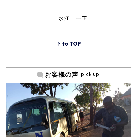
水江 一正
to TOP
pick up
お客様の声