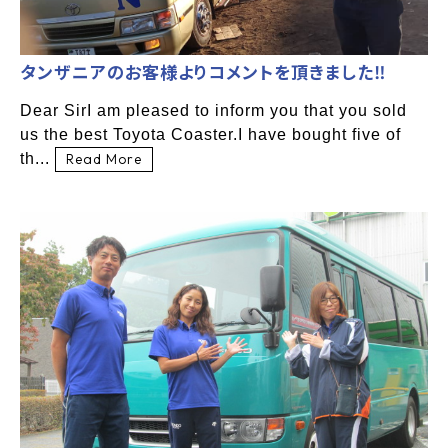
タンザニアのお客様よりコメントを頂きました‼
Dear SirI am pleased to inform you that you sold
us the best Toyota Coaster.I have bought five of
th...
Read More