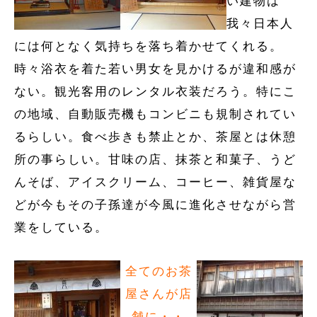
い建物は
我々日本人
には何となく気持ちを落ち着かせてくれる。
時々浴衣を着た若い男女を見かけるが違和感が
ない。観光客用のレンタル衣装だろう。特にこ
の地域、自動販売機もコンビニも規制されてい
るらしい。食べ歩きも禁止とか、茶屋とは休憩
所の事らしい。甘味の店、抹茶と和菓子、うど
んそば、アイスクリーム、コーヒー、雑貨屋な
どが今もその子孫達が今風に進化させながら営
業をしている。
全てのお茶
屋さんが店
舗に・・