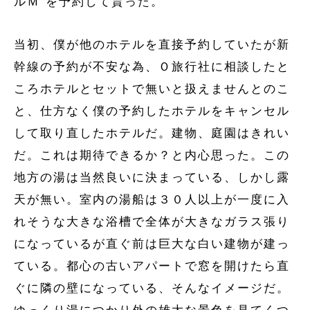
ルＭ”を予約して貰った。
当初、僕が他のホテルを直接予約していたが新
幹線の予約が不安な為、Ｏ旅行社に相談したと
ころホテルとセットで無いと扱えませんとのこ
と、仕方なく僕の予約したホテルをキャンセル
して取り直したホテルだ。建物、庭園はきれい
だ。これは期待できるか？と内心思った。この
地方の湯は当然良いに決まっている、しかし露
天が無い。室内の湯船は３０人以上が一度に入
れそうな大きな浴槽で全体が大きなガラス張り
になっているが直ぐ前は巨大な白い建物が建っ
ている。都心の古いアパートで窓を開けたら直
ぐに隣の壁になっている、そんなイメージだ。