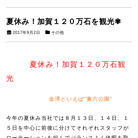
夏休み！加賀１２０万石を観光✾
2017年9月2日
その他
夏休み！加賀１２０万石観
光
金澤といえば”兼六公園”
今年の夏休み当社では８月１３日、１４日、１
５日を中心に前後に分けてそれぞれスタッフが
ローテーションを組んでバランスよく休暇を取