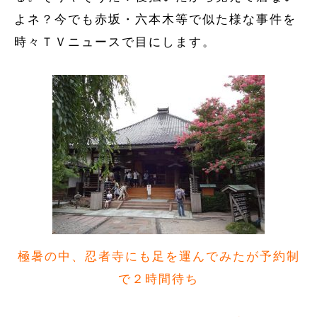
よネ？今でも赤坂・六本木等で似た様な事件を
時々ＴＶニュースで目にします。
極暑の中、忍者寺にも足を運んでみたが予約制
で２時間待ち