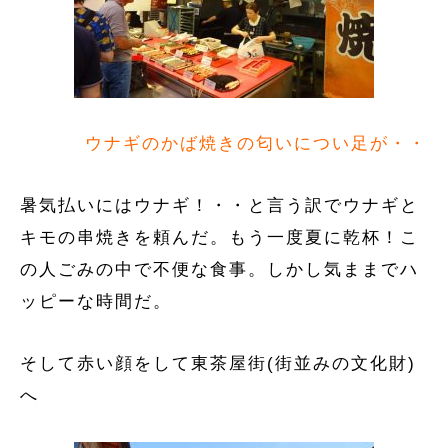
ウナギのかば焼きの匂いについ足が・・
暑気払いにはウナギ！・・と言う訳でウナギと
キモの串焼きを頼んだ。もう一度夏に乾杯！こ
の人ごみの中で不便な食事。しかし気ままでハ
ッピーな時間だ。
そして赤い顔をして東茶屋街(街並みの文化財)
へ