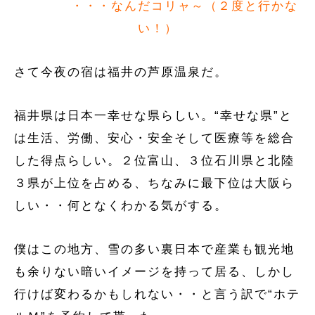
・・・なんだコリャ～（２度と行かな
い！）
さて今夜の宿は福井の芦原温泉だ。
福井県は日本一幸せな県らしい。“幸せな県”と
は生活、労働、安心・安全そして医療等を総合
した得点らしい。２位富山、３位石川県と北陸
３県が上位を占める、ちなみに最下位は大阪ら
しい・・何となくわかる気がする。
僕はこの地方、雪の多い裏日本で産業も観光地
も余りない暗いイメージを持って居る、しかし
行けば変わるかもしれない・・と言う訳で“ホテ