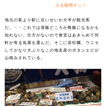
入る隙間ナシ！
地元の客より駅に近いせいか大半が観光客
だ。・・これでは昼飯どころか晩飯になるかも
知れない。仕方がないので食堂はあきらめて何
軒か有る魚屋を選んだ。そこに岩牡蠣、ウニそ
してかなり大ぶりなこの地名産のボタンエビが
山積みされている。