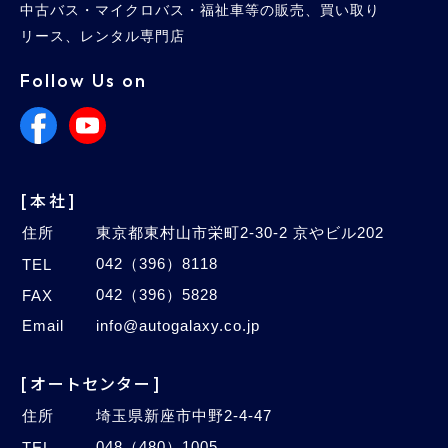
中古バス・マイクロバス・福祉車等の販売、買い取り
リース、レンタル専門店
Follow Us on
[本社]
住所
東京都東村山市栄町2-30-2 京やビル202
042（396）8118
TEL
042（396）5828
FAX
Email
info@autogalaxy.co.jp
[オートセンター]
住所
埼玉県新座市中野2-4-47
048（480）1005
TEL