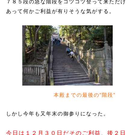
７８５段の急な階段をコツコツ登って来ただけ
あって何かご利益が有りそうな気がする。
本殿までの最後の”階段”
しかし今年も又年末の御参りになった。
今日は１２月３０日だそのご利益、後２日