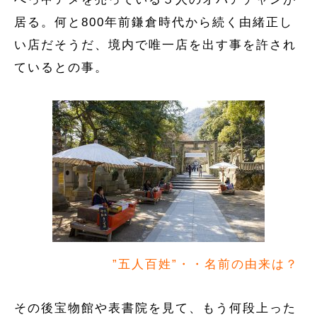
居る。何と800年前鎌倉時代から続く由緒正し
い店だそうだ、境内で唯一店を出す事を許され
ているとの事。
”五人百姓”・・名前の由来は？
その後宝物館や表書院を見て、もう何段上った