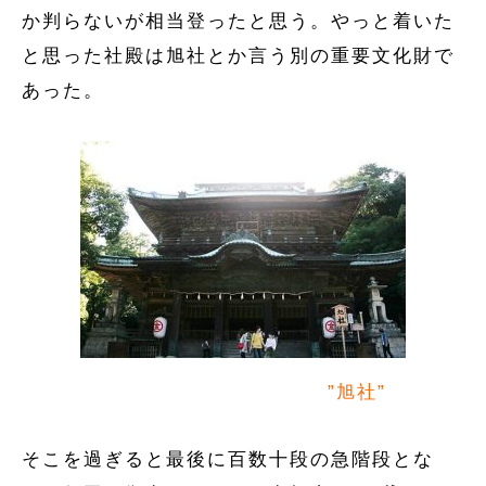
か判らないが相当登ったと思う。やっと着いた
と思った社殿は旭社とか言う別の重要文化財で
あった。
”旭社”
そこを過ぎると最後に百数十段の急階段とな