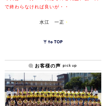
で終わらなければ良いが・・
水江 一正
・
to TOP
pick up
お客様の声