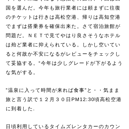
国を選んだ。今年も旅行業者には頼まずに往復
のチケットは行きは高松空港、帰りは高知空港
でまずは搭乗券を確保出来た。さて宿泊旅館が
問題だ。ＮＥＴで見てやはり良さそうなホテル
は殆ど業者に抑えられている。しかし空いてい
ると何故か不安になるがレビューをチェックし
て妥協する。“今年は少しグレードが下がるよう
な気がする。
”温泉に入って時間が来れば食事”と・・気まま
旅と言う訳で１２月３０日PM12:30頃高松空港
に到着した.
日頃利用しているタイムズレンタカーのカウン