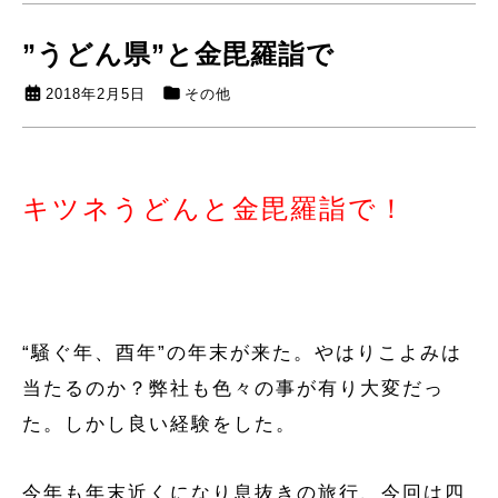
”うどん県”と金毘羅詣で
2018年2月5日
その他
キツネうどんと金毘羅詣で！
“騒ぐ年、酉年”の年末が来た。やはりこよみは
当たるのか？弊社も色々の事が有り大変だっ
た。しかし良い経験をした。
今年も年末近くになり息抜きの旅行、今回は四