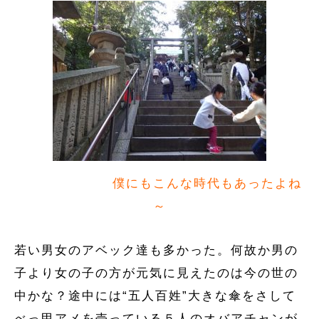
僕にもこんな時代もあったよね
～
若い男女のアベック達も多かった。何故か男の
子より女の子の方が元気に見えたのは今の世の
中かな？途中には“五人百姓”大きな傘をさして
べっ甲アメを売っている５人のオバアチャンが