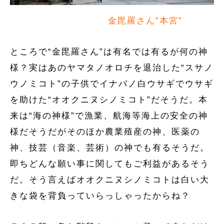
金毘羅さん”本宮”
ところで“金毘羅さん”は有名では有るが何の神
様？実はあのヤマタノオロチを退治した“スサノ
ウノミコト”の子供でイナバノ白ウサギでウサギ
を助けた“オオクニヌシノミコト”だそうだ。本
来は“海の神様”で漁業、航海等海上の安全の神
様だそうだがそのほか農業殖産の神、医薬の
神、技芸（音楽、芸術）の神でも有るそうだ。
即ちどんな願い事に関してもご利益があるそう
だ。そう言えばオオクニヌシノミコトは白い大
きな袋を背負っていらっしゃったからね？