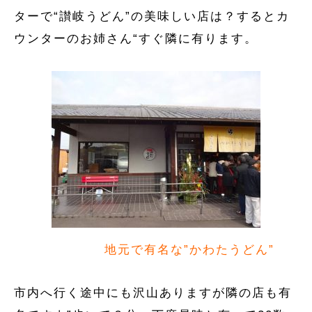
ターで“讃岐うどん”の美味しい店は？するとカ
ウンターのお姉さん“すぐ隣に有ります。
地元で有名な”かわたうどん”
市内へ行く途中にも沢山ありますが隣の店も有