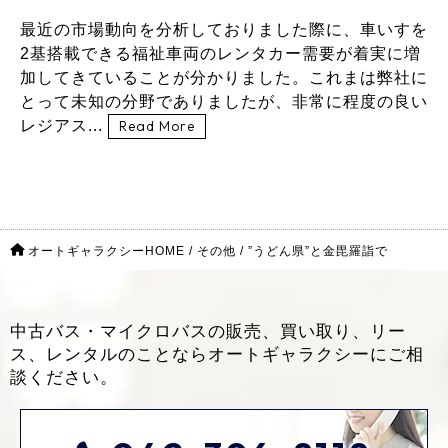
最近の市場動向を分析しておりました際に、車いすを
2基搭載できる福祉車両のレンタカー需要が着実に増
加してきていることが分かりました。これまは弊社に
とって未知の分野でありましたが、非常に程度の良い
レジアス...
Read More
オートギャラクシーHOME
/
その他
/
”うどん県”と金毘羅詣で
中古バス・マイクロバスの販売、買い取り、リー
ス、レンタルのことなら
オートギャラクシーにご相
談ください。