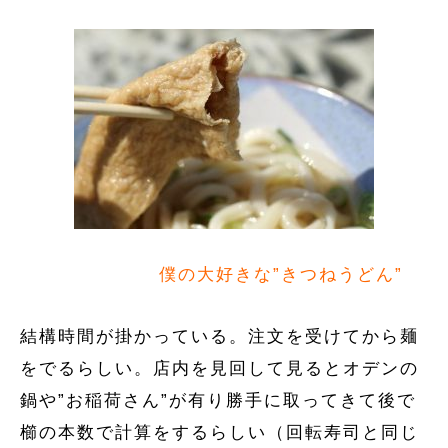
僕の大好きな”きつねうどん”
結構時間が掛かっている。注文を受けてから麺
をでるらしい。店内を見回して見るとオデンの
鍋や”お稲荷さん”が有り勝手に取ってきて後で
櫛の本数で計算をするらしい（回転寿司と同じ