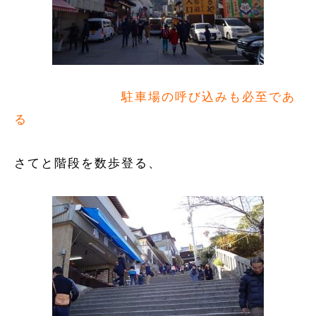
駐車場の呼び込みも必至であ
る
さてと階段を数歩登る、