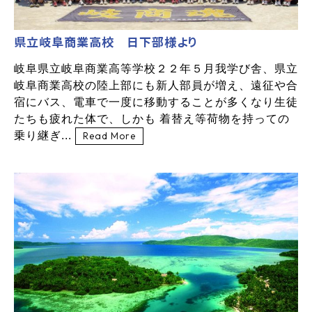
県立岐阜商業高校 日下部様より
岐阜県立岐阜商業高等学校２２年５月我学び舎、県立
岐阜商業高校の陸上部にも新人部員が増え、遠征や合
宿にバス、電車で一度に移動することが多くなり生徒
たちも疲れた体で、しかも 着替え等荷物を持っての
乗り継ぎ...
Read More