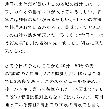
薄口の出汁だが旨い！この地域の出汁にはコン
ブ、カツオの他イリコが入っているらしい。青
魚には独特の匂いが有るらしいが何らかの方法
で料理されているのだろう。美味しくてどんぶ
りの出汁を残さず頂いた。取りあえず“日本一の
うどん県”香川の名物を先ず食した。関西に来た
気がした。
さて今日の予定はここから40分～50分の先
の“讃岐の金毘羅さん”の御参りだ。階段は全部
で1,368段である。このスケジュールを決めた
後、ハッキリ言って後悔をした。本宮まで“７８
５段”の階段は絶対上らなくてはならない。毎日
通っている弊社2階までの20段の階段でも登り