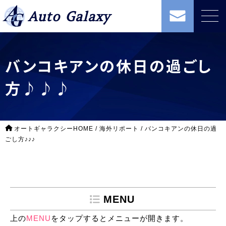
Auto Galaxy
バンコキアンの休日の過ごし
方♪♪♪
オートギャラクシーHOME
/
海外リポート
/
バンコキアンの休日の過
ごし方♪♪♪
MENU
上の
MENU
をタップするとメニューが開きます。