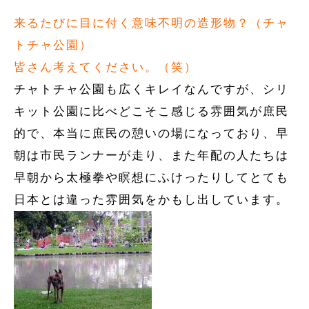
来るたびに目に付く意味不明の造形物？（チャ
トチャ公園）
皆さん考えてください。（笑）
チャトチャ公園も広くキレイなんですが、シリ
キット公園に比べどこそこ感じる雰囲気が庶民
的で、本当に庶民の憩いの場になっており、早
朝は市民ランナーが走り、また年配の人たちは
早朝から太極拳や瞑想にふけったりしてとても
日本とは違った雰囲気をかもし出しています。