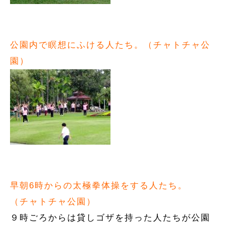
公園内で瞑想にふける人たち。（チャトチャ公
園）
早朝6時からの太極拳体操をする人たち。
（チャトチャ公園）
９時ごろからは貸しゴザを持った人たちが公園