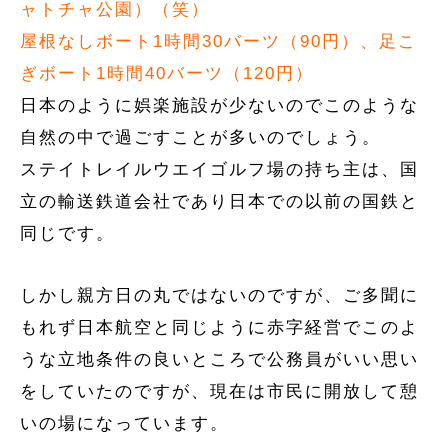
ャトチャ公園）（笑）
屋根なしボート1時間30バーツ（90円）、足こ
ぎボート1時間40バーツ（120円）
日本のように娯楽施設が少ないのでこのような
自然の中で過ごすことが多いのでしょう。
ステイトレイルウエイゴルフ場の持ち主は、国
立の輸送鉄道会社であり日本での以前の国鉄と
同じです。
しかし親方日の丸ではないのですが、ご多聞に
もれず日本航空と同じように赤字経営でこのよ
うな立地条件の良いところで公務員がいい思い
をしていたのですが、現在は市民に開放して憩
いの場になっています。