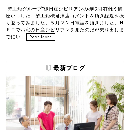
“蟹工船グループ”様日産シビリアンの御取引有難う御
座いました。蟹工船様君津店コメントを頂き経過を振
り返ってみました。５月２２日電話を頂きました。Ｎ
ＥＴでお宅の日産シビリアンを見たのだが乗り出しま
でにい...
Read More
最新ブログ