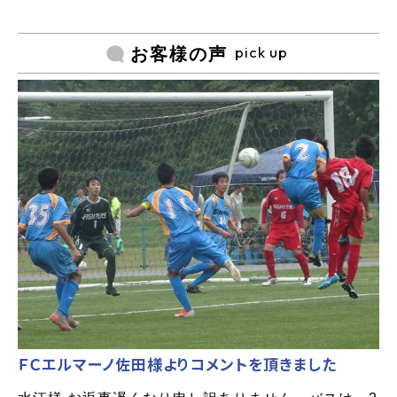
pick up
お客様の声
ＦＣエルマーノ佐田様よりコメントを頂きました