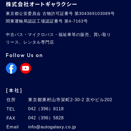
株式会社オートギャラクシー
東京都公安委員会 古物許可証番号 第304369103089号
関東運輸局認証工場認証番号 第4-7163号
中古バス・マイクロバス・福祉車等の販売、買い取り
リース、レンタル専門店
Follow Us on
[本社]
住所
東京都東村山市栄町2-30-2 京やビル202
042（396）8118
TEL
042（396）5828
FAX
Email
info@autogalaxy.co.jp