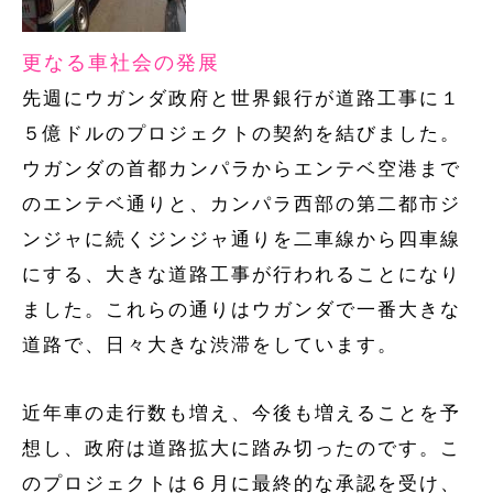
更なる車社会の発展
先週にウガンダ政府と世界銀行が道路工事に１
５億ドルのプロジェクトの契約を結びました。
ウガンダの首都カンパラからエンテベ空港まで
のエンテベ通りと、カンパラ西部の第二都市ジ
ンジャに続くジンジャ通りを二車線から四車線
にする、大きな道路工事が行われることになり
ました。これらの通りはウガンダで一番大きな
道路で、日々大きな渋滞をしています。
近年車の走行数も増え、今後も増えることを予
想し、政府は道路拡大に踏み切ったのです。こ
のプロジェクトは６月に最終的な承認を受け、