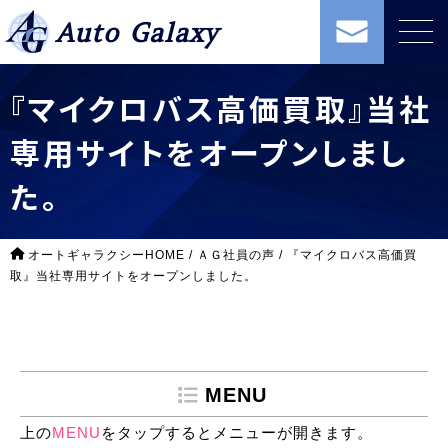
Auto Galaxy
『マイクロバス高価買取』当社
専用サイトをオープンしまし
た。
オートギャラクシーHOME
/
ＡＧ社員の声
/
『マイクロバス高価買
取』当社専用サイトをオープンしました。
MENU
上の
MENU
をタップするとメニューが開きます。