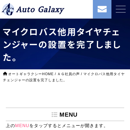
Auto Galaxy
マイクロバス他用タイヤチェ
ンジャーの設置を完了しまし
た。
オートギャラクシーHOME
/
ＡＧ社員の声
/
マイクロバス他用タイヤ
チェンジャーの設置を完了しました。
MENU
上の
MENU
をタップするとメニューが開きます。