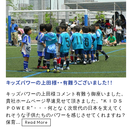
キッズパワーの上田様・・有難うございました！！
キッズパワーの上田様コメント有難う御座いました。
貴社ホームページ早速見せて頂きました。“ＫＩＤＳ
ＰＯＷＥＲ”・・・何となく次世代の日本を支えてく
れそうな子供たちのパワーを感じさせてくれますね？
保育...
Read More