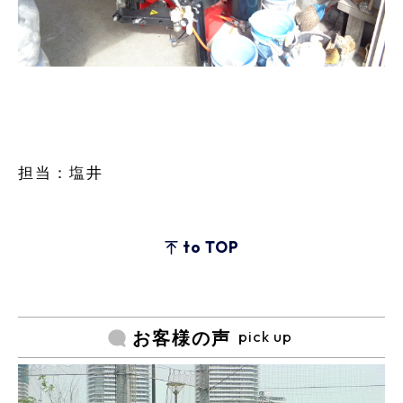
担当：塩井
to TOP
pick up
お客様の声