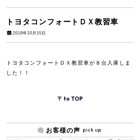
トヨタコンフォートＤＸ教習車
2019年10月15日
トヨタコンフォートＤＸ教習車が８台入庫しま
した！！
to TOP
pick up
お客様の声