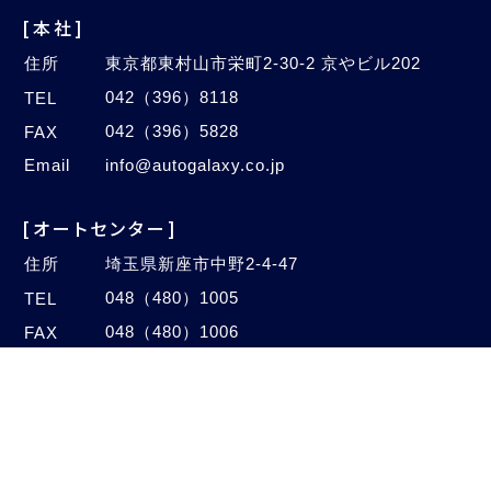
[本社]
住所
東京都東村山市栄町2-30-2 京やビル202
042（396）8118
TEL
042（396）5828
FAX
Email
info@autogalaxy.co.jp
[オートセンター]
住所
埼玉県新座市中野2-4-47
048（480）1005
TEL
048（480）1006
FAX
©2020–2026 Auto Galaxy Co., Ltd.
All Rights Reserved.