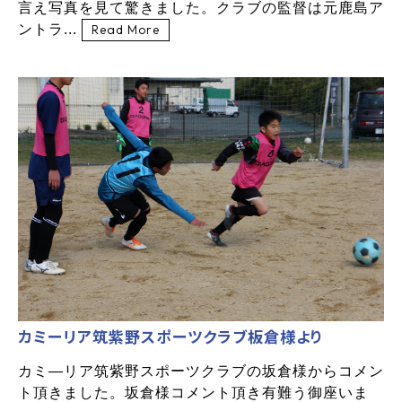
言え写真を見て驚きました。クラブの監督は元鹿島ア
ントラ...
Read More
カミーリア筑紫野スポーツクラブ板倉様より
カミ―リア筑紫野スポーツクラブの坂倉様からコメン
ト頂きました。坂倉様コメント頂き有難う御座いま