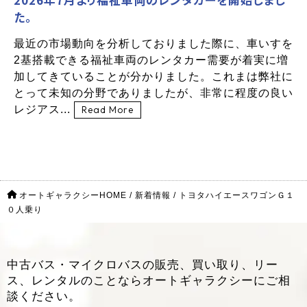
た。
最近の市場動向を分析しておりました際に、車いすを
2基搭載できる福祉車両のレンタカー需要が着実に増
加してきていることが分かりました。これまは弊社に
とって未知の分野でありましたが、非常に程度の良い
レジアス...
Read More
オートギャラクシーHOME
/
新着情報
/
トヨタハイエースワゴンＧ１
０人乗り
中古バス・マイクロバスの販売、買い取り、リー
ス、レンタルのことなら
オートギャラクシーにご相
談ください。