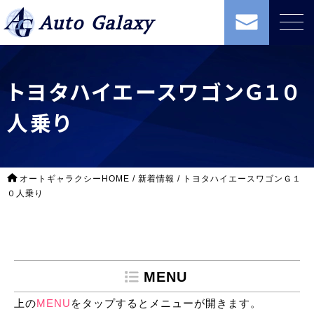
Auto Galaxy
トヨタハイエースワゴンＧ１０
人乗り
オートギャラクシーHOME
/
新着情報
/
トヨタハイエースワゴンＧ１
０人乗り
MENU
上の
MENU
をタップするとメニューが開きます。