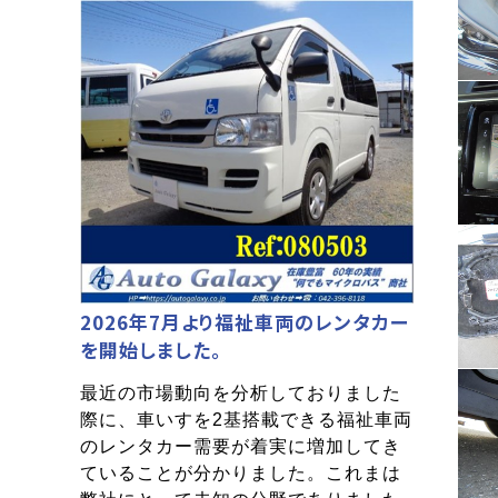
2026年7月より福祉車両のレンタカー
を開始しました。
最近の市場動向を分析しておりました
際に、車いすを2基搭載できる福祉車両
のレンタカー需要が着実に増加してき
ていることが分かりました。これまは