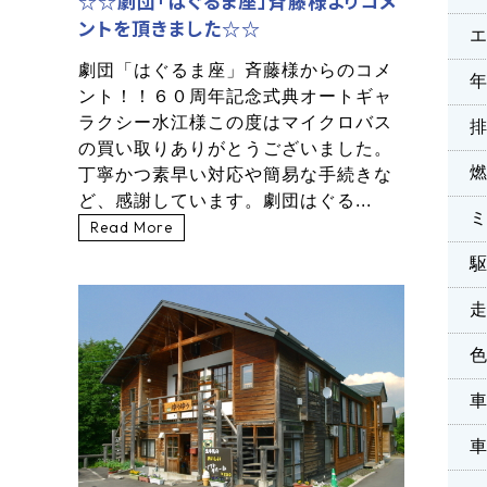
☆☆劇団「はぐるま座」斉藤様よりコメ
ントを頂きました☆☆
劇団「はぐるま座」斉藤様からのコメ
ント！！６０周年記念式典オートギャ
ラクシー水江様この度はマイクロバス
の買い取りありがとうございました。
丁寧かつ素早い対応や簡易な手続きな
ど、感謝しています。劇団はぐる...
Read More