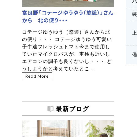
富良野「コテージゆうゆう（悠遊）」さん
から 北の便り・・・
コテージゆうゆう（悠遊）さんから北
の便り・・・ コテージゆうゆう可愛い
子牛達フレッシュトマト今まで使用し
ていたマイクロバスが、車検も近いし
エアコンの調子も良くないし・・・ ど
うしようかと考えていたとこ...
Read More
最新ブログ