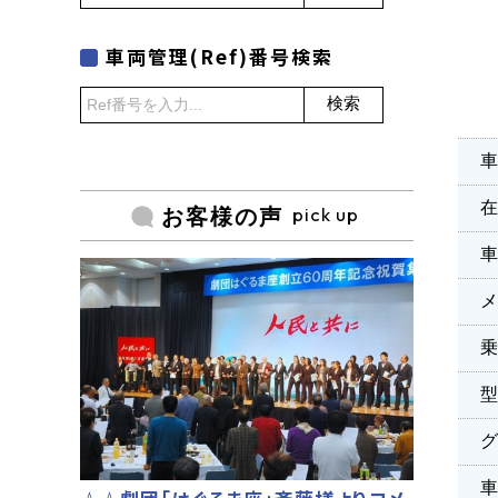
車両管理(Ref)番号検索
検索
車
pick up
お客様の声
乗