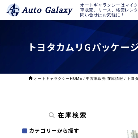
オートギャラクシーはマイ
Auto Galaxy
車販売、リース、格安レン
問い合せはお気軽に！
トヨタカムリGパッケー
オートギャラクシーHOME
/
中古車販売 在庫情報
/
トヨ
在庫検索
カテゴリーから探す