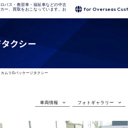
クロバス・教習車・福祉車などの中古
for Overseas Cus
タカー、買取をおこなっています。お
ジタクシー
タカムリGパッケージタクシー
車両情報
フォトギャラリー