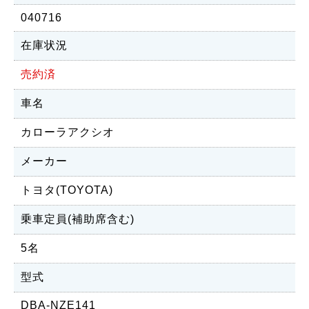
040716
在庫状況
売約済
車名
カローラアクシオ
メーカー
トヨタ(TOYOTA)
乗車定員(補助席含む)
5名
型式
DBA-NZE141