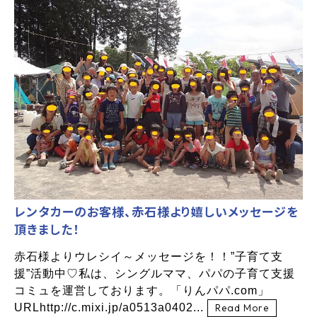
レンタカーのお客様、赤石様より嬉しいメッセージを
頂きました！
赤石様よりウレシイ～メッセージを！！”子育て支
援”活動中♡私は、シングルママ、パパの子育て支援
コミュを運営しております。「りんパパ.com」
URLhttp://c.mixi.jp/a0513a0402...
Read More