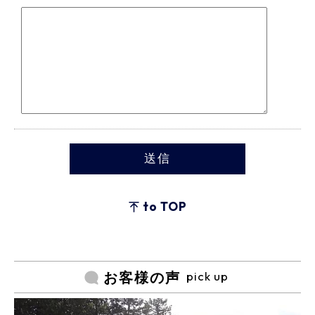
to TOP
pick up
お客様の声