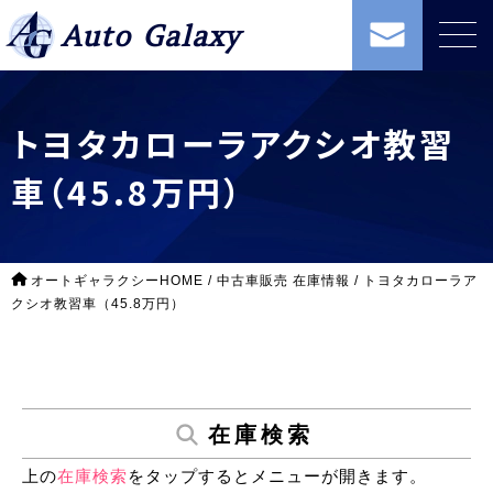
Auto Galaxy
トヨタカローラアクシオ教習
車（45.8万円）
オートギャラクシーHOME
/
中古車販売 在庫情報
/
トヨタカローラア
クシオ教習車（45.8万円）
在庫検索
上の
在庫検索
をタップするとメニューが開きます。