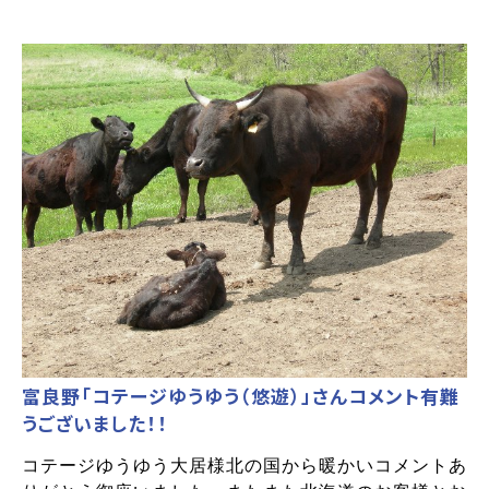
富良野「コテージゆうゆう（悠遊）」さんコメント有難
うございました！！
コテージゆうゆう大居様北の国から暖かいコメントあ