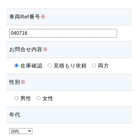
車両Ref番号
※
お問合せ内容
※
在庫確認
見積もり依頼
両方
性別
※
男性
女性
年代