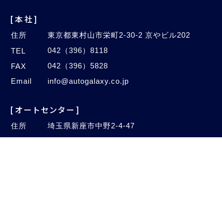
[本社]
住所
東京都東村山市栄町2-30-2 京やビル202
042（396）8118
TEL
042（396）5828
FAX
Email
info@autogalaxy.co.jp
[オートセンター]
住所
埼玉県新座市中野2-4-47
048（480）1005
TEL
048（480）1006
FAX
©2020–2026 Auto Galaxy Co., Ltd.