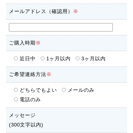
メールアドレス（確認用）
※
ご購入時期
※
近日中
1ヶ月以内
3ヶ月以内
ご希望連絡方法
※
どちらでもよい
メールのみ
電話のみ
メッセージ
(300文字以内)