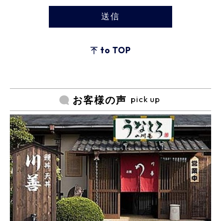
to TOP
pick up
お客様の声