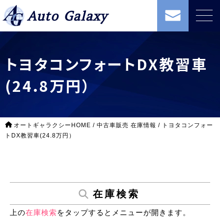
Auto Galaxy
トヨタコンフォートDX教習車
(24.8万円）
オートギャラクシーHOME
/
中古車販売 在庫情報
/
トヨタコンフォー
トDX教習車(24.8万円）
在庫検索
上の
在庫検索
をタップするとメニューが開きます。