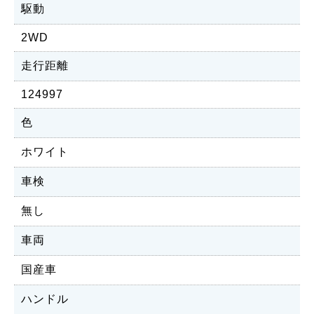
駆動
2WD
走行距離
124997
色
ホワイト
車検
無し
車両
国産車
ハンドル