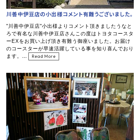
川善中伊豆店の小出様コメント有難うございました。
”川善中伊豆店”小出様よりコメント頂きましたうなと
ろで有名な川善中伊豆店さんこの度はトヨタコースタ
ーEXをお買い上げ頂き有難う御座いました。お届け
のコースターが早速活躍している事を知り喜んでおり
ます。...
Read More