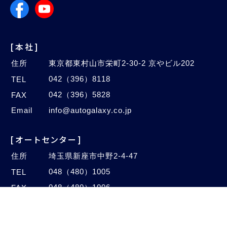
[本社]
住所
東京都東村山市栄町2-30-2 京やビル202
042（396）8118
TEL
042（396）5828
FAX
Email
info@autogalaxy.co.jp
[オートセンター]
住所
埼玉県新座市中野2-4-47
048（480）1005
TEL
048（480）1006
FAX