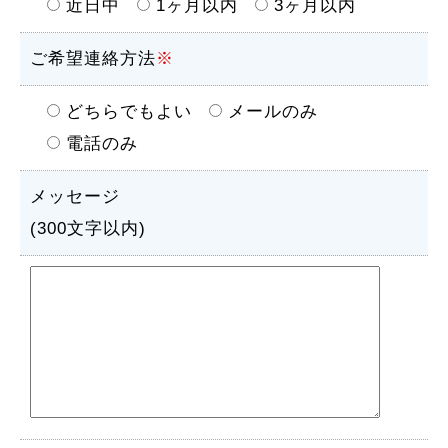
近日中
1ヶ月以内
3ヶ月以内
ご希望連絡方法
※
どちらでもよい
メールのみ
電話のみ
メッセージ
(300文字以内)