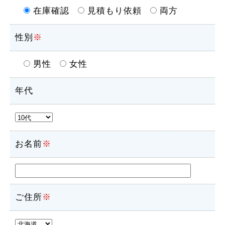
在庫確認
見積もり依頼
両方
性別
※
男性
女性
年代
お名前
※
ご住所
※