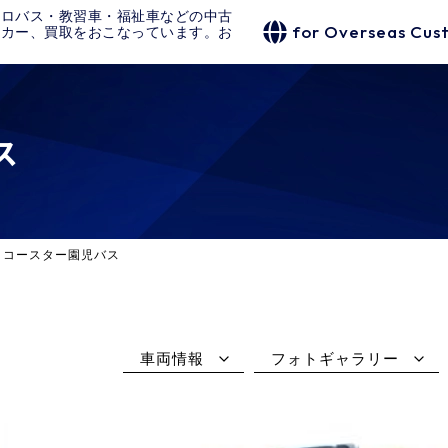
クロバス・教習車・福祉車などの中古
for Overseas Cus
タカー、買取をおこなっています。お
ス
タコースター園児バス
車両情報
フォトギャラリー