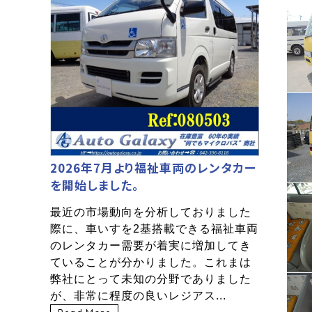
2026年7月より福祉車両のレンタカー
を開始しました。
最近の市場動向を分析しておりました
際に、車いすを2基搭載できる福祉車両
のレンタカー需要が着実に増加してき
ていることが分かりました。これまは
弊社にとって未知の分野でありました
が、非常に程度の良いレジアス...