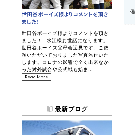
世田谷ボーイズ様よりコメントを頂き
ました！
世田谷ボーイズ様よりコメントを頂き
ました！ 水江様お世話になります。
世田谷ボーイズ父母会辺見です。ご依
頼いただいておりました写真添付いた
します。コロナの影響で全く出来なか
った対外試合や公式戦も始ま...
Read More
最新ブログ