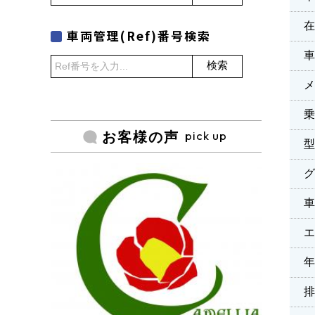
車両管理(Ref)番号検索
検索
乗
pick up
お客様の声