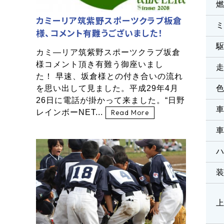
カミーリア筑紫野スポーツクラブ板倉
様、コメント有難うございました！
カミ―リア筑紫野スポーツクラブ坂倉
様コメント頂き有難う御座いまし
た！ 早速、坂倉様との付き合いの流れ
を思い出して見ました。平成29年4月
26日に電話が掛かって来ました。“日野
レインボーNET...
Read More