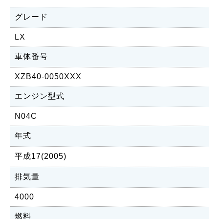
グレード
LX
車体番号
XZB40-0050XXX
エンジン型式
N04C
年式
平成17(2005)
排気量
4000
燃料