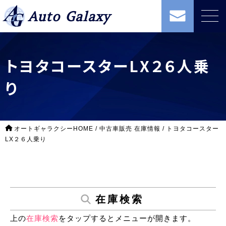
Auto Galaxy
トヨタコースターLX２６人乗
り
オートギャラクシーHOME
/
中古車販売 在庫情報
/
トヨタコースター
LX２６人乗り
在庫検索
上の
在庫検索
をタップするとメニューが開きます。