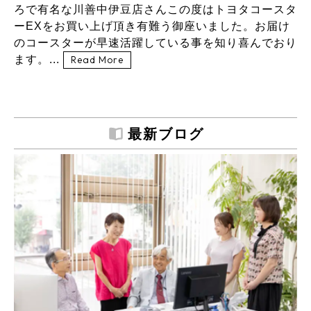
ろで有名な川善中伊豆店さんこの度はトヨタコースタ
ーEXをお買い上げ頂き有難う御座いました。お届け
のコースターが早速活躍している事を知り喜んでおり
ます。...
Read More
最新ブログ