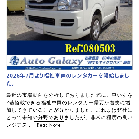
2026年7月より福祉車両のレンタカーを開始しまし
た。
最近の市場動向を分析しておりました際に、車いすを
2基搭載できる福祉車両のレンタカー需要が着実に増
加してきていることが分かりました。これまは弊社に
とって未知の分野でありましたが、非常に程度の良い
レジアス...
Read More