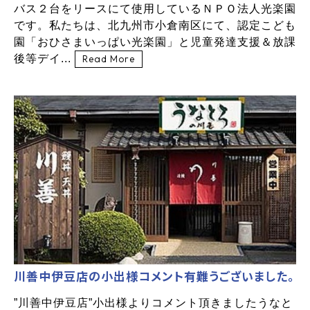
バス２台をリースにて使用しているＮＰＯ法人光楽園
です。私たちは、北九州市小倉南区にて、認定こども
園「おひさまいっぱい光楽園」と児童発達支援＆放課
後等デイ...
Read More
川善中伊豆店の小出様コメント有難うございました。
”川善中伊豆店”小出様よりコメント頂きましたうなと