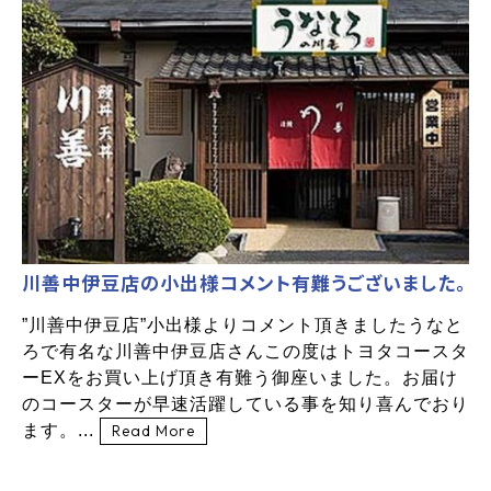
川善中伊豆店の小出様コメント有難うございました。
”川善中伊豆店”小出様よりコメント頂きましたうなと
ろで有名な川善中伊豆店さんこの度はトヨタコースタ
ーEXをお買い上げ頂き有難う御座いました。お届け
のコースターが早速活躍している事を知り喜んでおり
ます。...
Read More