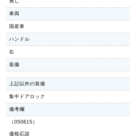
無し
車両
国産車
ハンドル
右
装備
上記以外の装備
集中ドアロック
備考欄
（050615）
価格応談