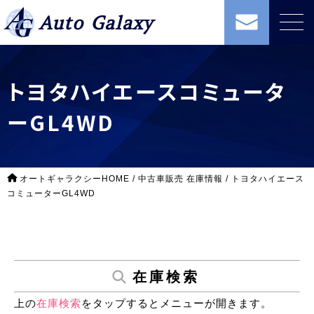
Auto Galaxy
トヨタハイエースコミュータ
ーGL4WD
オートギャラクシーHOME
/
中古車販売 在庫情報
/
トヨタハイエース
コミューターGL4WD
在庫検索
上の
在庫検索
をタップするとメニューが開きます。