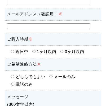
メールアドレス（確認用）
※
ご購入時期
※
近日中
1ヶ月以内
3ヶ月以内
ご希望連絡方法
※
どちらでもよい
メールのみ
電話のみ
メッセージ
(300文字以内)