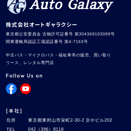
Auto Galaxy
株式会社オートギャラクシー
東京都公安委員会 古物許可証番号 第304369103089号
関東運輸局認証工場認証番号 第4-7163号
中古バス・マイクロバス・福祉車等の販売、買い取り
リース、レンタル専門店
Follow Us on
[本社]
住所
東京都東村山市栄町2-30-2 京やビル202
042（396）8118
TEL