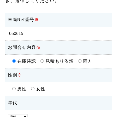
き、送信してください。
車両Ref番号
※
お問合せ内容
※
在庫確認
見積もり依頼
両方
性別
※
男性
女性
年代