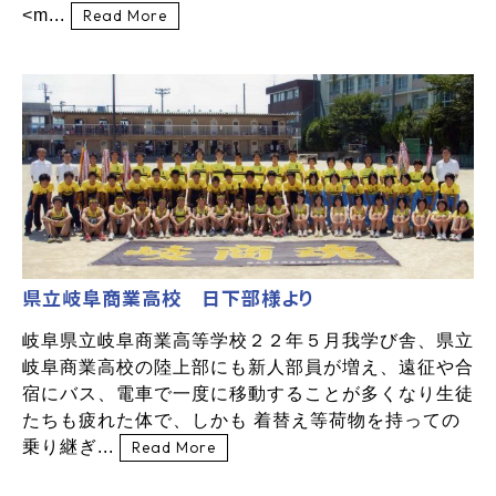
<m...
Read More
県立岐阜商業高校 日下部様より
岐阜県立岐阜商業高等学校２２年５月我学び舎、県立
岐阜商業高校の陸上部にも新人部員が増え、遠征や合
宿にバス、電車で一度に移動することが多くなり生徒
たちも疲れた体で、しかも 着替え等荷物を持っての
乗り継ぎ...
Read More