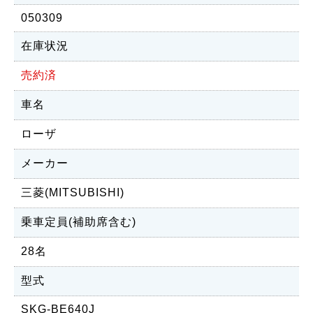
050309
在庫状況
売約済
車名
ローザ
メーカー
三菱(MITSUBISHI)
乗車定員(補助席含む)
28名
型式
SKG-BE640J