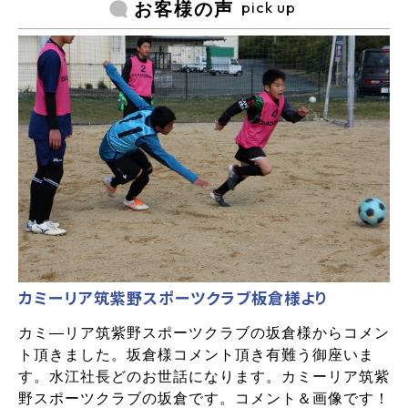
pick up
お客様の声
カミーリア筑紫野スポーツクラブ板倉様より
カミ―リア筑紫野スポーツクラブの坂倉様からコメン
ト頂きました。坂倉様コメント頂き有難う御座いま
す。水江社長どのお世話になります。カミーリア筑紫
野スポーツクラブの坂倉です。コメント＆画像です！