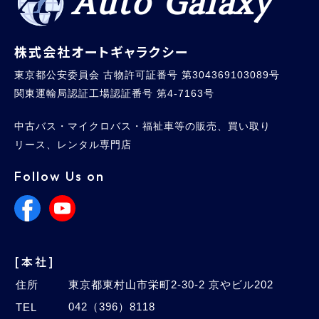
Auto Galaxy
株式会社オートギャラクシー
東京都公安委員会 古物許可証番号 第304369103089号
関東運輸局認証工場認証番号 第4-7163号
中古バス・マイクロバス・福祉車等の販売、買い取り
リース、レンタル専門店
Follow Us on
[本社]
住所
東京都東村山市栄町2-30-2 京やビル202
042（396）8118
TEL