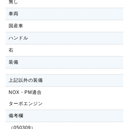
無し
車両
国産車
ハンドル
右
装備
上記以外の装備
NOX・PM適合
ターボエンジン
備考欄
（050309）