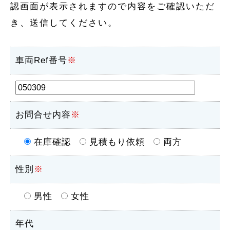
認画面が表示されますので内容をご確認いただ
き、送信してください。
車両Ref番号
※
お問合せ内容
※
在庫確認
見積もり依頼
両方
性別
※
男性
女性
年代