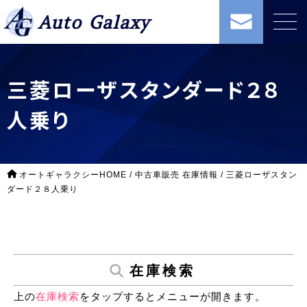
Auto Galaxy
三菱ローザスタンダード２８
人乗り
オートギャラクシーHOME
/
中古車販売 在庫情報
/
三菱ローザスタン
ダード２８人乗り
在庫検索
上の
在庫検索
をタップするとメニューが開きます。