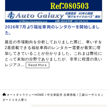
2026年7月より福祉車両のレンタカーを開始しまし
た。
最近の市場動向を分析しておりました際に、車いすを
2基搭載できる福祉車両のレンタカー需要が着実に増
加してきていることが分かりました。これまは弊社に
とって未知の分野でありましたが、非常に程度の良い
レジアス...
Read More
オートギャラクシーHOME
/
中古車販売 在庫情報
/
三菱ローザスタン
ダード２８人乗り