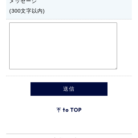
メッセージ
(300文字以内)
to TOP