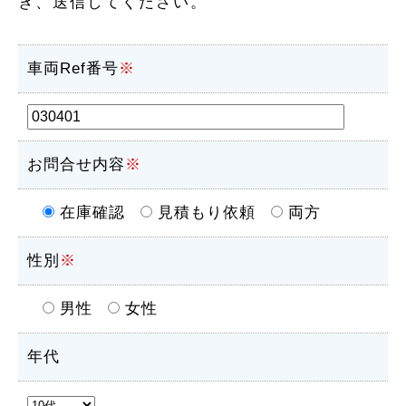
き、送信してください。
車両Ref番号
※
お問合せ内容
※
在庫確認
見積もり依頼
両方
性別
※
男性
女性
年代