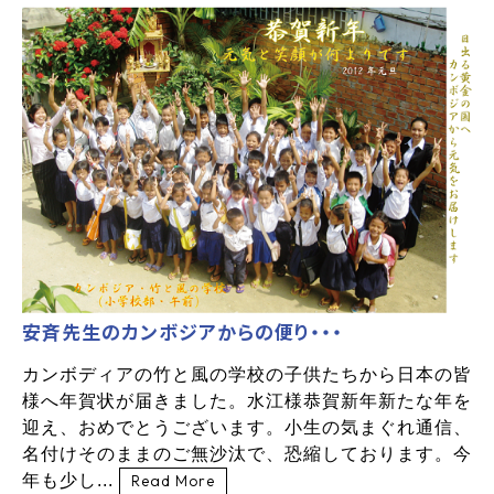
安斉先生のカンボジアからの便り・・・
カンボディアの竹と風の学校の子供たちから日本の皆
様へ年賀状が届きました。水江様恭賀新年新たな年を
迎え、おめでとうございます。小生の気まぐれ通信、
名付けそのままのご無沙汰で、恐縮しております。今
年も少し...
Read More