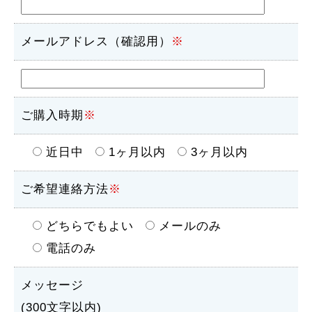
メールアドレス（確認用）
※
ご購入時期
※
近日中
1ヶ月以内
3ヶ月以内
ご希望連絡方法
※
どちらでもよい
メールのみ
電話のみ
メッセージ
(300文字以内)