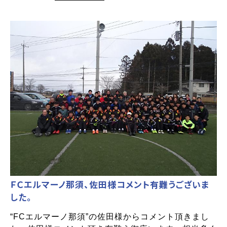
ＦＣエルマーノ那須、佐田様コメント有難うございま
した。
“FCエルマーノ那須”の佐田様からコメント頂きまし