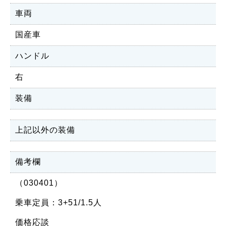
車両
国産車
ハンドル
右
装備
上記以外の装備
備考欄
（030401）
乗車定員：3+51/1.5人
価格応談