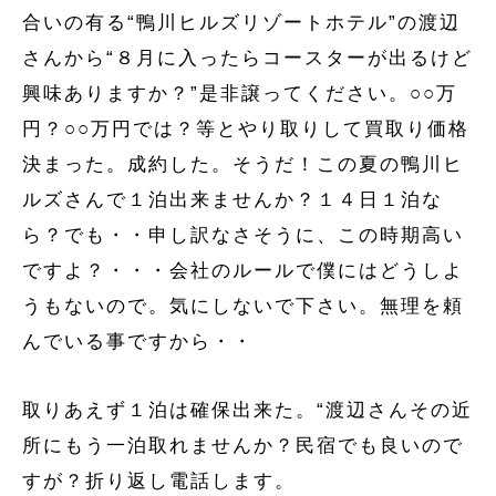
合いの有る“鴨川ヒルズリゾートホテル”の渡辺
さんから“８月に入ったらコースターが出るけど
興味ありますか？”是非譲ってください。○○万
円？○○万円では？等とやり取りして買取り価格
決まった。成約した。そうだ！この夏の鴨川ヒ
ルズさんで１泊出来ませんか？１４日１泊な
ら？でも・・申し訳なさそうに、この時期高い
ですよ？・・・会社のルールで僕にはどうしよ
うもないので。気にしないで下さい。無理を頼
んでいる事ですから・・
取りあえず１泊は確保出来た。“渡辺さんその近
所にもう一泊取れませんか？民宿でも良いので
すが？折り返し電話します。