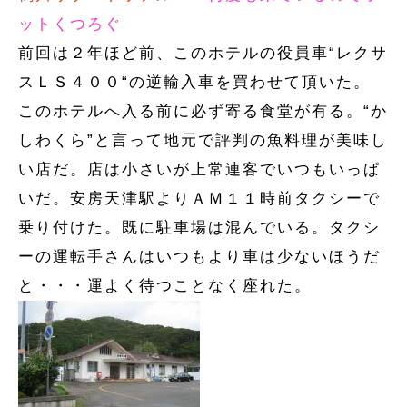
ットくつろぐ
前回は２年ほど前、このホテルの役員車“レクサ
スＬＳ４００“の逆輸入車を買わせて頂いた。
このホテルへ入る前に必ず寄る食堂が有る。“か
しわくら”と言って地元で評判の魚料理が美味し
い店だ。店は小さいが上常連客でいつもいっぱ
いだ。安房天津駅よりＡＭ１１時前タクシーで
乗り付けた。既に駐車場は混んでいる。タクシ
ーの運転手さんはいつもより車は少ないほうだ
と・・・運よく待つことなく座れた。