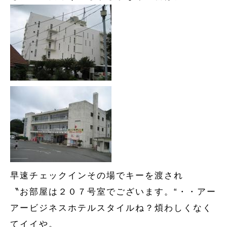
早速チェックインその場でキーを渡され
〝お部屋は２０７号室でございます。“・・アー
アービジネスホテルスタイルね？煩わしくなく
てイイや。