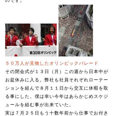
のです。
５０万人が見物したオリンピックパレード
その閉会式が１３日（月）この週から日本中が
お盆休みに入る。弊社も社員それぞれローテー
ションを組んで８月１１日から交互に休暇を取
る事にした。僕は幸い今年はあらかじめスケジ
ュールを組む事が出来ていた。
実は７月２５日もう十数年前から仕事でお付き