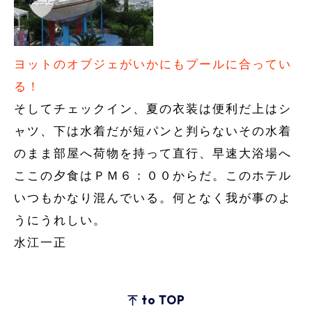
ヨットのオブジェがいかにもプールに合ってい
る！
そしてチェックイン、夏の衣装は便利だ上はシ
ャツ、下は水着だが短パンと判らないその水着
のまま部屋へ荷物を持って直行、早速大浴場へ
ここの夕食はＰＭ６：００からだ。このホテル
いつもかなり混んでいる。何となく我が事のよ
うにうれしい。
水江一正
to TOP