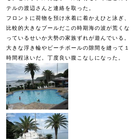
テルの渡辺さんと連絡を取った。
フロントに荷物を預け水着に着かえひと泳ぎ、
比較的大きなプールだこの時期海の波が荒くな
っているせいか大勢の家族ずれが遊んでいる。
大きな浮き輪やビーチボールの隙間を縫って１
時間程泳いだ。丁度良い腹こなしになった。