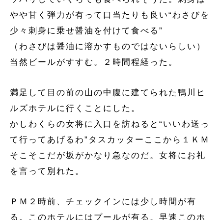
やや甘く弾力が有って口当たりも良い“わさびを
少々刺身に乗せ醤油を付けて食べる”
（わさびは醤油に溶かすものではないらしい）
当然ビールがすすむ。２時間程経った。
満足して目の前の山の中腹に建てられた鴨川ヒ
ルズホテルに行くことにした。
かしわくらの女将に入口を訪ねると“いいわ送っ
て行ってあげるわ”タスカッターここから１ＫＭ
そこそこだが坂がかなり急なのだ。女将にお礼
を言って別れた。
ＰＭ２時前、チェックインには少し時間が有
る。このホテルにはプールが有る。早速このホ