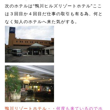
次のホテルは“鴨川ヒルズリゾートホテル”ここ
は３回目か４回目だ仕事の取引も有る為、何と
なく知人のホテルへ来た気がする。
鴨川リゾートホテル・・
何度も来ているのでホ