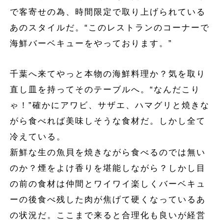
で客寄せの為、時間限定で取り上げられている
あのスタイルだ。“このレストランのコーナーで
海鮮バーベキューをやっております。”
千葉へ来てやっと本物の海鮮料理か？気を取り
直し皿を持ってそのテーブルへ。“なんだこり
ゃ！”確かにアワビ、サザエ、ハマグリと焼きな
がら食べれば美味しそうな食材だ。しかし全て
冷えている。
新鮮な生の魚貝を焼きながら食べるのでは無い
のか？煙をよけ香りを堪能しながら？しかし目
の前の食材は仲間とワイワイ楽しくバーベキュ
ーの後食べ残した肉が焦げて硬くなっているあ
の状況だ。ここまで来ると合理化も良いが経営