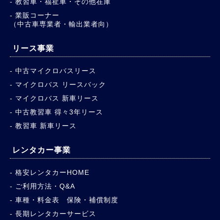
教習車・福祉車・その他在庫
業販コーナー
（中古車専業者・輸出業者向）
リース事業
中古マイクロバスリース
マイクロバス リースバック
マイクロバス 新車リース
中古教習車 得々3年リース
教習車 新車リース
レンタカー事業
格安レンタカーHOME
ご利用方法・Q&A
車種・料金表 保険・補償制度
長期レンタカーサービス